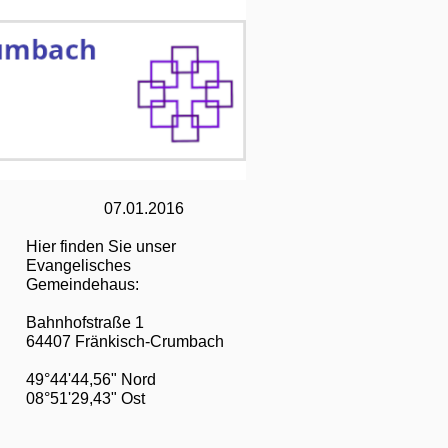
07.01.2016
Hier finden Sie unser
Evangelisches
Gemeindehaus:
Bahnhofstraße 1
64407 Fränkisch-Crumbach
49°44'44,56" Nord
08°51'29,43" Ost